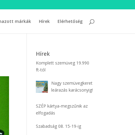
mazott márkák
Hírek
Elérhetőség
Hírek
Komplett szemüveg 19.990
ft-tól
Nagy szemüvegkeret
leárazás karácsonyig!
SZÉP kártya-megszűnik az
elfogadás
Szabadság 08. 15-19-ig