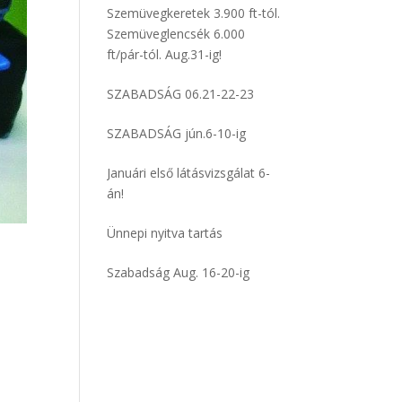
Szemüvegkeretek 3.900 ft-tól.
Szemüveglencsék 6.000
ft/pár-tól. Aug.31-ig!
SZABADSÁG 06.21-22-23
SZABADSÁG jún.6-10-ig
Januári első látásvizsgálat 6-
án!
Ünnepi nyitva tartás
Szabadság Aug. 16-20-ig