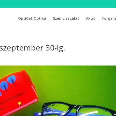
OptiCat Optika
Szemvizsgálat
Akció
Forgal
szeptember 30-ig.