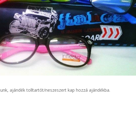
unk, ajándék tolltartót/neszeszert kap hozzá ajándékba.