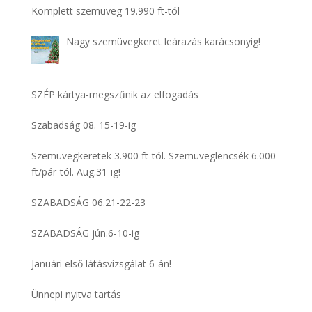
Komplett szemüveg 19.990 ft-tól
Nagy szemüvegkeret leárazás karácsonyig!
SZÉP kártya-megszűnik az elfogadás
Szabadság 08. 15-19-ig
Szemüvegkeretek 3.900 ft-tól. Szemüveglencsék 6.000
ft/pár-tól. Aug.31-ig!
SZABADSÁG 06.21-22-23
SZABADSÁG jún.6-10-ig
Januári első látásvizsgálat 6-án!
Ünnepi nyitva tartás