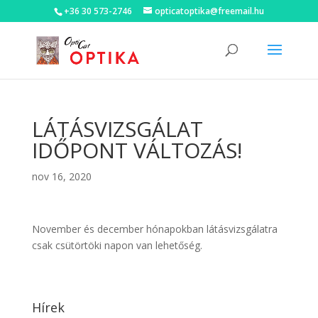
+36 30 573-2746
opticatoptika@freemail.hu
LÁTÁSVIZSGÁLAT
IDŐPONT VÁLTOZÁS!
nov 16, 2020
November és december hónapokban látásvizsgálatra
csak csütörtöki napon van lehetőség.
Hírek