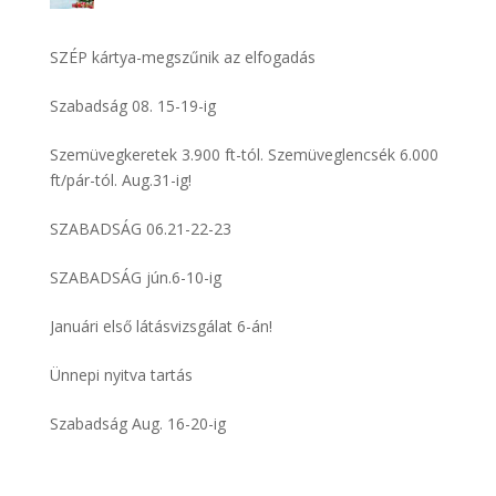
SZÉP kártya-megszűnik az elfogadás
Szabadság 08. 15-19-ig
Szemüvegkeretek 3.900 ft-tól. Szemüveglencsék 6.000
ft/pár-tól. Aug.31-ig!
SZABADSÁG 06.21-22-23
SZABADSÁG jún.6-10-ig
Januári első látásvizsgálat 6-án!
Ünnepi nyitva tartás
Szabadság Aug. 16-20-ig