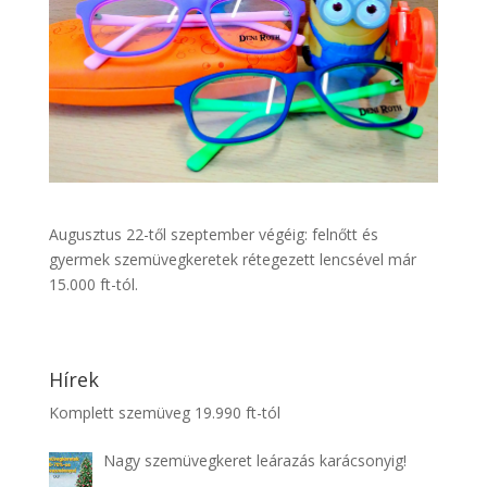
Augusztus 22-től szeptember végéig: felnőtt és
gyermek szemüvegkeretek rétegezett lencsével már
15.000 ft-tól.
Hírek
Komplett szemüveg 19.990 ft-tól
Nagy szemüvegkeret leárazás karácsonyig!