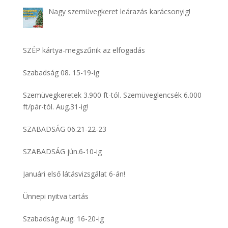
Nagy szemüvegkeret leárazás karácsonyig!
SZÉP kártya-megszűnik az elfogadás
Szabadság 08. 15-19-ig
Szemüvegkeretek 3.900 ft-tól. Szemüveglencsék 6.000
ft/pár-tól. Aug.31-ig!
SZABADSÁG 06.21-22-23
SZABADSÁG jún.6-10-ig
Januári első látásvizsgálat 6-án!
Ünnepi nyitva tartás
Szabadság Aug. 16-20-ig