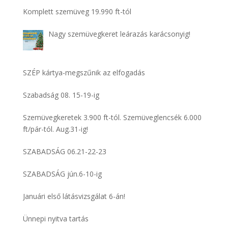
Komplett szemüveg 19.990 ft-tól
Nagy szemüvegkeret leárazás karácsonyig!
SZÉP kártya-megszűnik az elfogadás
Szabadság 08. 15-19-ig
Szemüvegkeretek 3.900 ft-tól. Szemüveglencsék 6.000
ft/pár-tól. Aug.31-ig!
SZABADSÁG 06.21-22-23
SZABADSÁG jún.6-10-ig
Januári első látásvizsgálat 6-án!
Ünnepi nyitva tartás