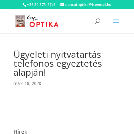
+36 30 573-2746
opticatoptika@freemail.hu
Ügyeleti nyitvatartás
telefonos egyeztetés
alapján!
márc 18, 2020
Hírek