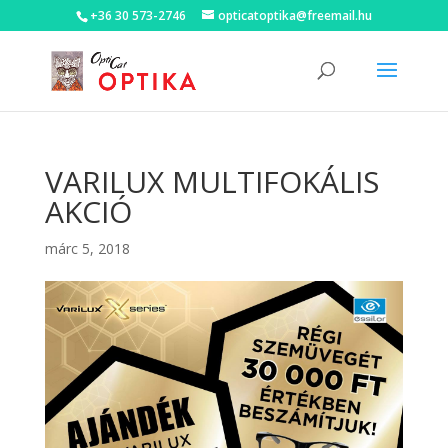
+36 30 573-2746
opticatoptika@freemail.hu
VARILUX MULTIFOKÁLIS
AKCIÓ
márc 5, 2018