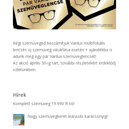
Régi szemüveged beszámítjuk Varilux multifokális
lencsés új szemüveg vásárlása esetén + ajándékba is
adunk még egy pár Varilux szemüveglencsét!
Az akció április 30-ig tart, további részletekért érdeklődj
üzletünkben.
Hírek
Komplett szemüveg 19.990 ft-tól
Nagy szemüvegkeret leárazás karácsonyig!