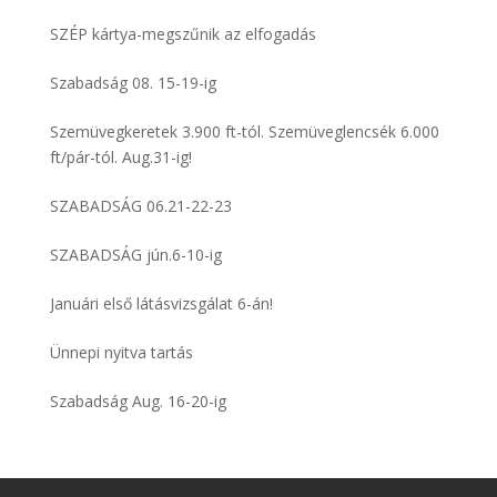
SZÉP kártya-megszűnik az elfogadás
Szabadság 08. 15-19-ig
Szemüvegkeretek 3.900 ft-tól. Szemüveglencsék 6.000
ft/pár-tól. Aug.31-ig!
SZABADSÁG 06.21-22-23
SZABADSÁG jún.6-10-ig
Januári első látásvizsgálat 6-án!
Ünnepi nyitva tartás
Szabadság Aug. 16-20-ig